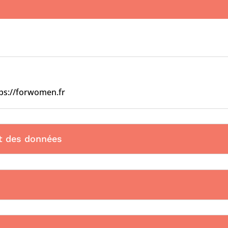
ps://forwomen.fr
nt des données