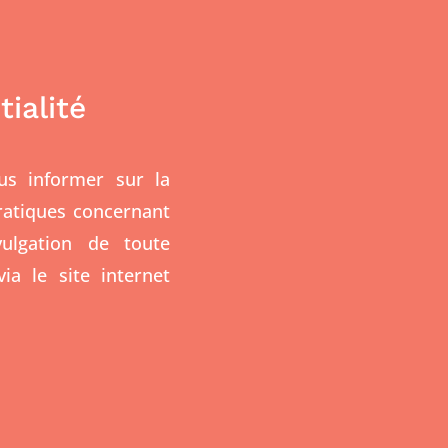
tialité
us informer sur la
pratiques concernant
ivulgation de toute
a le site internet