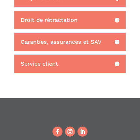
Droit de rétractation
Garanties, assurances et SAV
Service client