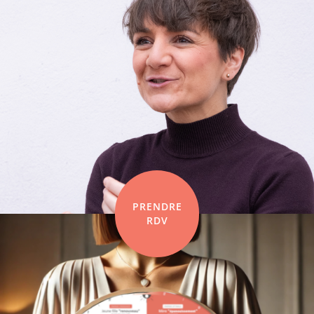
PRENDRE
RDV