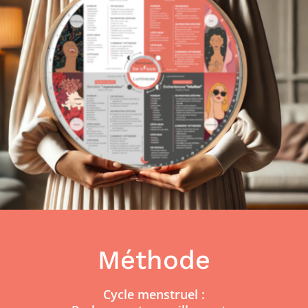
Méthode
Cycle menstruel :