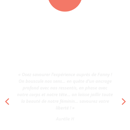
« Une journée de formation autour de la
sororité et du cycle menstruel riche en
apprentissage. Grâce à des outils inspirants et
au cadre de confort proposé par For Women,
les 10 participantes ont pu s’exprimer en toute
confiance, déposer des poids et se relever le
cœur plus léger. »
Mialy Ramanamandimby – Académie des
Pluriels