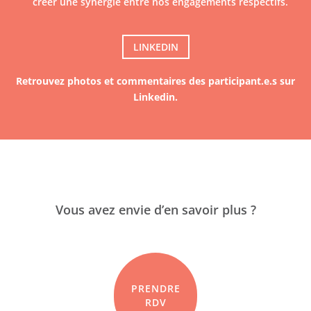
créer une synergie entre nos engagements respectifs.
LINKEDIN
Retrouvez photos et commentaires des participant.e.s sur
Linkedin.
Vous avez envie d’en savoir plus ?
PRENDRE
RDV