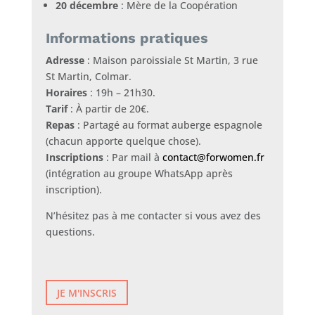
20 décembre
: Mère de la Coopération
Informations pratiques
Adresse
: Maison paroissiale St Martin, 3 rue
St Martin, Colmar.
Horaires
: 19h – 21h30.
Tarif
: À partir de 20€.
Repas
: Partagé au format auberge espagnole
(chacun apporte quelque chose).
Inscriptions
: Par mail à
contact@forwomen.fr
(intégration au groupe WhatsApp après
inscription).
N’hésitez pas à me contacter si vous avez des
questions.
JE M'INSCRIS