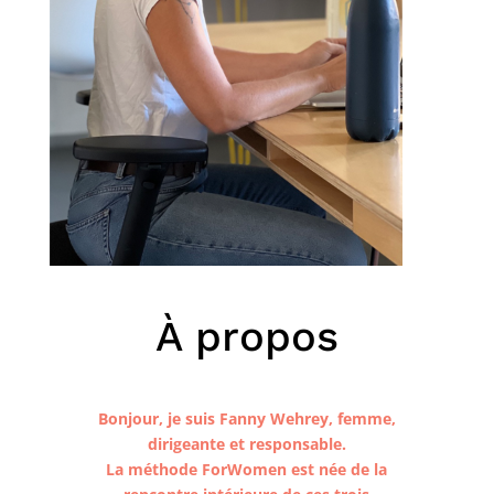
À propos
Bonjour, je suis Fanny Wehrey, femme,
dirigeante et responsable.
La méthode ForWomen est née de la