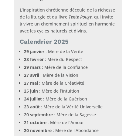
L’inspiration chrétienne découle de la richesse
de la liturgie et du livre
Tente Rouge
, qui invite
à vivre un cheminement spirituel en harmonie
avec les cycles naturels et divins.
Calendrier 2025
29 janvier
: Mère de la Vérité
28 février
: Mère du Respect
29 mars
: Mère de la Confiance
27 avril
: Mère de la Vision
27 mai
: Mère de la Créativité
25 juin
: Mère de l’Intuition
24 juillet
: Mère de la Guérison
23 août
: Mère de la Vérité Universelle
20 septembre
: Mère de la Sagesse
21 octobre
: Mère de l’Amour
20 novembre
: Mère de l’Abondance