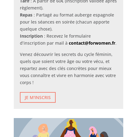
Tarif
: À partir de 60€ (inscription validée après
règlement).
Repas
: Partagé au format auberge espagnole
pour les séances en soirée (chacun apporte
quelque chose).
Inscription
: Recevez le formulaire
d’inscription par mail à
contact@forwomen.fr
.
Venez découvrir les secrets du cycle féminin,
quels que soient votre âge ou votre vécu, et
repartez avec des clés concrètes pour mieux
vous connaître et vivre en harmonie avec votre
corps !
JE M'INSCRIS