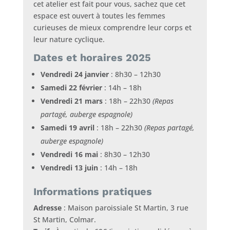
cet atelier est fait pour vous, sachez que cet
espace est ouvert à toutes les femmes
curieuses de mieux comprendre leur corps et
leur nature cyclique.
Dates et horaires 2025
Vendredi 24 janvier
: 8h30 – 12h30
Samedi 22 février
: 14h – 18h
Vendredi 21 mars
: 18h – 22h30
(Repas
partagé, auberge espagnole)
Samedi 19 avril
: 18h – 22h30
(Repas partagé,
auberge espagnole)
Vendredi 16 mai
: 8h30 – 12h30
Vendredi 13 juin
: 14h – 18h
Informations pratiques
Adresse
: Maison paroissiale St Martin, 3 rue
St Martin, Colmar.