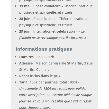
31 mai
: Phase ovulatoire – Théorie, pratique
physique et spirituelle, et rituels.
28 juin
: Phase lutéale – Théorie, pratique
physique et spirituelle, et rituels.
29 juin
: Intégration et célébration –
« Le
féminin ne se revendique pas, il s’incarne. »
Informations pratiques
Horaires
: 8h30 – 17h.
Adresse
: Maison paroissiale St Martin, 3 rue
St Martin, Colmar.
Repas
inclus dans le prix
Tarif
: 150€ par journée (total : 900€).
Un acompte de 180€ est requis pour valider
votre inscription. 30€ seront déduits de chaque
journée, et vous n’aurez plus que 120€ à régler
pour chaque atelier.